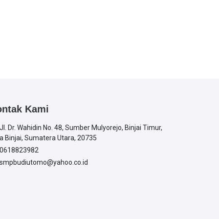
ontak Kami
Jl. Dr. Wahidin No. 48, Sumber Mulyorejo, Binjai Timur,
a Binjai, Sumatera Utara, 20735
0618823982
smpbudiutomo@yahoo.co.id