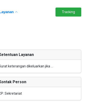
Layanan
Tracking
Ketentuan Layanan
Surat keterangan dikeluarkan jika ...
Kontak Person
CP: Sekretariat