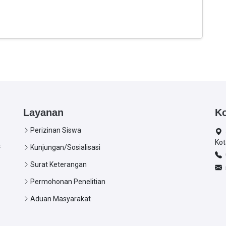
Layanan
K
Perizinan Siswa
Kot
s
Kunjungan/Sosialisasi
Surat Keterangan
Permohonan Penelitian
Aduan Masyarakat