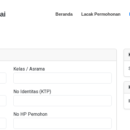
ai
Beranda
Lacak Permohonan
Kelas / Asrama
No Identitas (KTP)
No HP Pemohon