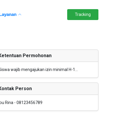
Layanan
Tracking
Ketentuan Permohonan
Siswa wajib mengajukan izin minimal H-1...
Kontak Person
Ibu Rina - 08123456789